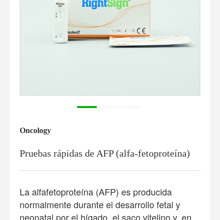
Oncology
Pruebas rápidas de AFP (alfa-fetoproteína)
La alfafetoproteína (AFP) es producida
normalmente durante el desarrollo fetal y
neonatal por el hígado, el saco vitelino y, en