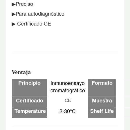
▶Preciso
▶Para autodiagnóstico
▶ Certificado CE
Ventaja
Principio
Inmunoensayo
Formato
cromatográfico
Certificado
Muestra
CE
Temperature
2-30
℃
Shelf Life