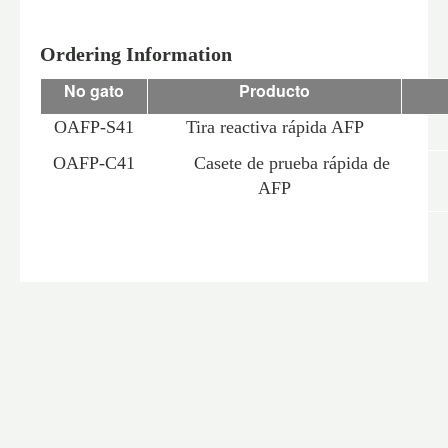
Ordering Information
No gato
Producto
OAFP-S41
Tira reactiva rápida AFP
OAFP-C41
Casete de prueba rápida de
AFP