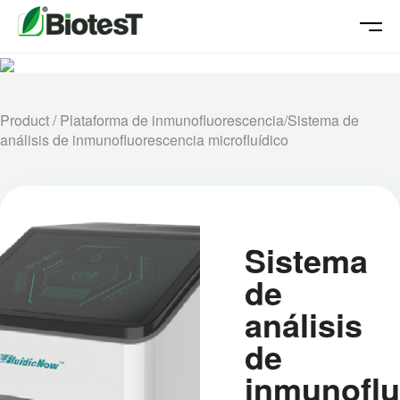
Product
/
Plataforma de inmunofluorescencia
/
Sistema de
análisis de inmunofluorescencia microfluídico
Sistema
de
análisis
de
inmunoflu