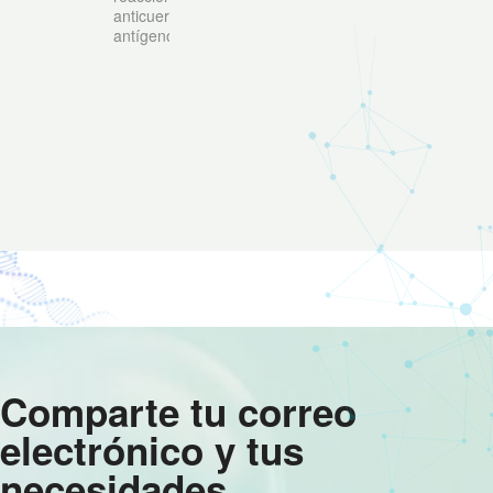
anticuerpo-
antígeno.
Comparte tu correo
electrónico y tus
necesidades,