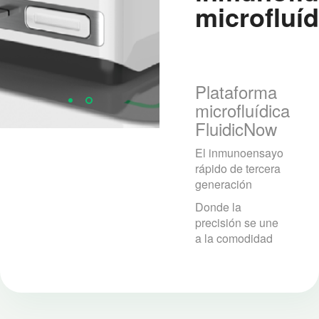
microfluíd
Plataforma
microfluídica
FluidicNow
El inmunoensayo
rápido de tercera
generación
Donde la
precisión se une
a la comodidad