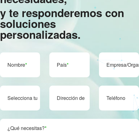
y te responderemos con
soluciones
personalizadas.
Nombre
*
País
*
Empresa/Orga
Selecciona tu
Dirección de
Teléfono
puesto
correo
comercial/Wh
¿Qué necesitas?
*